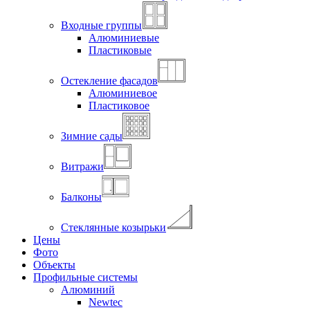
Входные группы
Алюминиевые
Пластиковые
Остекление фасадов
Алюминиевое
Пластиковое
Зимние сады
Витражи
Балконы
Стеклянные козырьки
Цены
Фото
Объекты
Профильные системы
Алюминий
Newtec