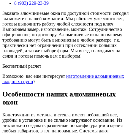
8
(903)
229-23-39
Заказать алюминиевые окна по доступной стоимости сегодня
вы можете в нашей компании. Мы работаем уже много лет,
готовы выполнить работу любой сложности под ключ.
Выполняем замер, изготовление, монтаж. Сотрудничество
официальное, по договору. Алюминиевые окна по вашему
требованию могут быть выполнены в любом размере, т.к.
практически нет ограничений при остеклении больших
площадей, а также выборе форм. Мы всегда находимся на
связи и готовы помочь вам с выбором!
Бесплатный расчет
Возможно, вас еще интересует
изготовление алюминиевых
входных групп
?
Особенности наших алюминиевых
окон
Конструкции из металла и стекла имеют небольшой вес,
удобны в установке и не сильно нагружают основание. Из
них можно создавать различные по конфигурации изделия
любых габаритов, в т.ч. панорамные. Системы дают