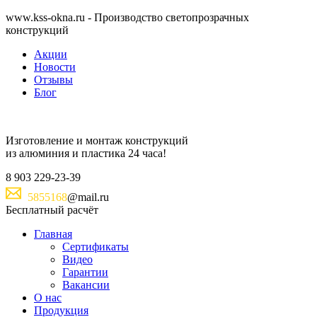
www.kss-okna.ru - Производство светопрозрачных
конструкций
Акции
Новости
Отзывы
Блог
Изготовление и монтаж
конструкций
из алюминия и пластика
24 часа!
8
903
229-23-39
5855168
@mail.ru
Бесплатный расчёт
Главная
Сертификаты
Видео
Гарантии
Вакансии
О нас
Продукция