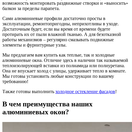
возможность монтировать раздвижные створки и «выносить»
балкон за пределы парапета.
Сами алюминиевые профили достаточно просты в
эксплуатации, ремонтопригодны, неприхотливы в уходе.
Достаточным будет, если вы время от времени будете
протирать их от пыли влажной тканью. А для безотказной
работы механизмов – регулярно смазывать подвижные
элементы и фурнитурные узлы.
Мы предлагаем вам купить как теплые, так и холодные
алюминиевые окна. Отличие здесь в наличии так называемой
теплоизолирующей вставки из полиамида или полиуретана.
Она не впускает холод с улицы, удерживает тепло в комнате.
Мы готовы установить любые конструкции по вашему
требованию!
Также готовы выполнить
холодное остекление фасадов
!
В чем преимущества наших
алюминиевых окон?