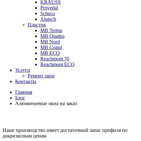
KRAUSS
Provedal
Schuco
Аlutech
Пластик
MB Termo
MB Quadro
MB Nord
MB Grand
MB ECO
Reachmont 70
Reachmont ECO
Услуги
Ремонт окон
Контакты
Главная
Блог
Алюминиевые окна на заказ
Наше производство имеет достаточный запас профиля по
докризисным ценам