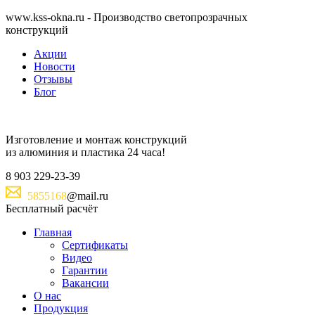
www.kss-okna.ru - Производство светопрозрачных
конструкций
Акции
Новости
Отзывы
Блог
Изготовление и монтаж
конструкций
из алюминия и пластика
24 часа!
8
903
229-23-39
5855168
@mail.ru
Бесплатный расчёт
Главная
Сертификаты
Видео
Гарантии
Вакансии
О нас
Продукция