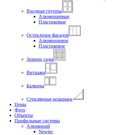
Входные группы
Алюминиевые
Пластиковые
Остекление фасадов
Алюминиевое
Пластиковое
Зимние сады
Витражи
Балконы
Стеклянные козырьки
Цены
Фото
Объекты
Профильные системы
Алюминий
Newtec