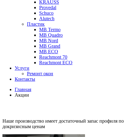
KRAUSS
Provedal
Schuco
Аlutech
Пластик
MB Termo
MB Quadro
MB Nord
MB Grand
MB ECO
Reachmont 70
Reachmont ECO
Услуги
Ремонт окон
Контакты
Главная
Акции
Наше производство имеет достаточный запас профиля по
докризисным ценам