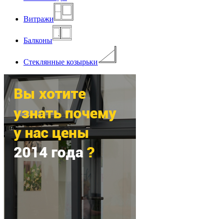
Витражи
Балконы
Стеклянные козырьки