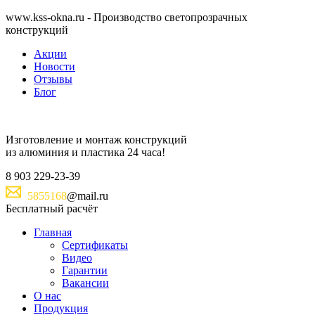
www.kss-okna.ru - Производство светопрозрачных
конструкций
Акции
Новости
Отзывы
Блог
Изготовление и монтаж
конструкций
из алюминия и пластика
24 часа!
8
903
229-23-39
5855168
@mail.ru
Бесплатный расчёт
Главная
Сертификаты
Видео
Гарантии
Вакансии
О нас
Продукция