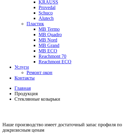
KRAUSS
Provedal
Schuco
Аlutech
Пластик
MB Termo
MB Quadro
MB Nord
MB Grand
MB ECO
Reachmont 70
Reachmont ECO
Услуги
Ремонт окон
Контакты
Главная
Продукция
Стеклянные козырьки
Наше производство имеет достаточный запас профиля по
докризисным ценам