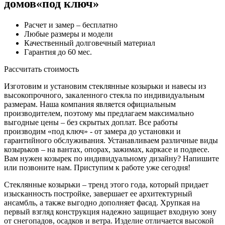
домов
«под ключ»
Расчет и замер – бесплатно
Любые размеры и модели
Качественный долговечный материал
Гарантия до 60 мес.
Рассчитать стоимость
Изготовим и установим стеклянные козырьки и навесы из
высокопрочного, закаленного стекла по индивидуальным
размерам. Наша компания является официальным
производителем, поэтому мы предлагаем максимально
выгодные цены – без скрытых доплат. Все работы
производим «под ключ» - от замера до установки и
гарантийного обслуживания. Устанавливаем различные виды
козырьков – на вантах, опорах, зажимах, каркасе и подвесе.
Вам нужен козырек по индивидуальному дизайну? Напишите
или позвоните нам. Приступим к работе уже сегодня!
Стеклянные козырьки – тренд этого года, который придает
изысканность постройке, завершает ее архитектурный
ансамбль, а также выгодно дополняет фасад. Хрупкая на
первый взгляд конструкция надежно защищает входную зону
от снегопадов, осадков и ветра. Изделие отличается высокой