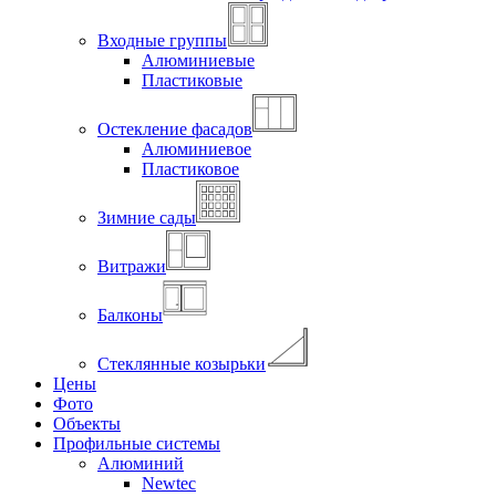
Входные группы
Алюминиевые
Пластиковые
Остекление фасадов
Алюминиевое
Пластиковое
Зимние сады
Витражи
Балконы
Стеклянные козырьки
Цены
Фото
Объекты
Профильные системы
Алюминий
Newtec