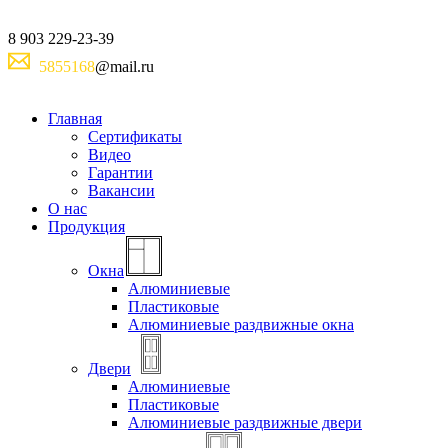
8
903
229-23-39
5855168
@mail.ru
Главная
Сертификаты
Видео
Гарантии
Вакансии
О нас
Продукция
Окна
Алюминиевые
Пластиковые
Алюминиевые раздвижные окна
Двери
Алюминиевые
Пластиковые
Алюминиевые раздвижные двери