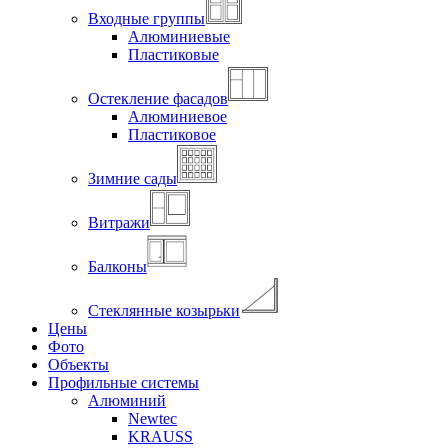
Входные группы
Алюминиевые
Пластиковые
Остекление фасадов
Алюминиевое
Пластиковое
Зимние сады
Витражи
Балконы
Стеклянные козырьки
Цены
Фото
Объекты
Профильные системы
Алюминий
Newtec
KRAUSS