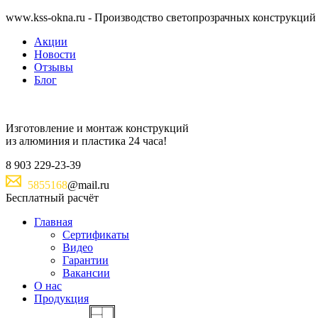
www.kss-okna.ru - Производство светопрозрачных конструкций
Акции
Новости
Отзывы
Блог
Изготовление и монтаж
конструкций
из алюминия и пластика
24 часа!
8
903
229-23-39
5855168
@mail.ru
Бесплатный расчёт
Главная
Сертификаты
Видео
Гарантии
Вакансии
О нас
Продукция