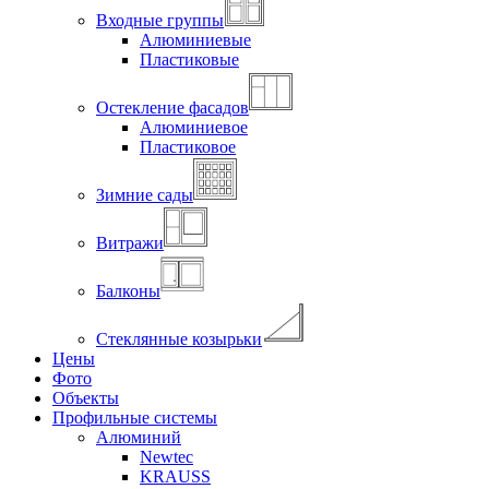
Входные группы
Алюминиевые
Пластиковые
Остекление фасадов
Алюминиевое
Пластиковое
Зимние сады
Витражи
Балконы
Стеклянные козырьки
Цены
Фото
Объекты
Профильные системы
Алюминий
Newtec
KRAUSS