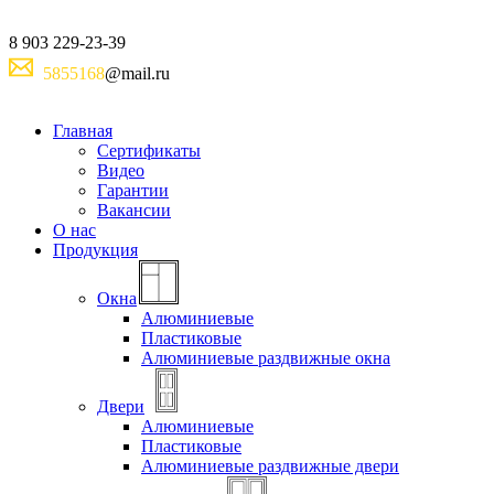
8
903
229-23-39
5855168
@mail.ru
Главная
Сертификаты
Видео
Гарантии
Вакансии
О нас
Продукция
Окна
Алюминиевые
Пластиковые
Алюминиевые раздвижные окна
Двери
Алюминиевые
Пластиковые
Алюминиевые раздвижные двери