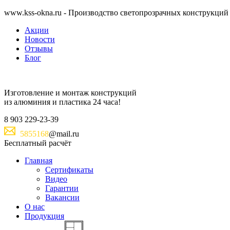
www.kss-okna.ru - Производство светопрозрачных конструкций
Акции
Новости
Отзывы
Блог
Изготовление и монтаж
конструкций
из алюминия и пластика
24 часа!
8
903
229-23-39
5855168
@mail.ru
Бесплатный расчёт
Главная
Сертификаты
Видео
Гарантии
Вакансии
О нас
Продукция