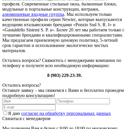
профиля. Современные стильные окна, балконные блоки,
модульные и портальные конструкции, витражи,
алюминиевые входные группы
. Мы используем только
качественные профили серии Newtec, которые выпускаются
ведущими итальянскими брендами «Ponzio Sud S. R. I» и
«Gastaldello Sistemi S. P. a». Более 20 лет мы работаем только с
лучшими брендами и квалифицированными специалистами.
Мы предлагаем приемлемую ценовую политику, 5-летний
срок гарантии и использование экологически чистых
материалов.
Остались вопросы? Свяжитесь с менеджерами компании по
телефону и получите всю необходимую информацию:
8 (903) 229-23-39.
Остались вопросы?
Оставьте заявку – мы свяжемся с Вами и бесплатно проведем
подробную консультацию!
Я даю
согласие на обработку персональных данных
Связаться с менеджером
Мы позвоним Вам в будни с 9:00 до 18:00 по московскому