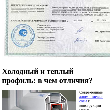
Холодный и теплый
профиль: в чем отличия?
Современные
алюминиевые
окна
и
конструкции
могут