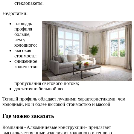
стеклопакеты.
Недостатки:
площадь
профиля
больше,
чем у
холодного;
высокая
стоимость;
сниженное
количество
пропускания светового потока;
достаточно большой вес.
Теплый профиль обладает лучшими характеристиками, чем
холодный, но и более высокой стоимостью и массой.
Где можно заказать
Компания «Алюминиевые конструкции» предлагает
высококачественные изделия из холодного и теплого