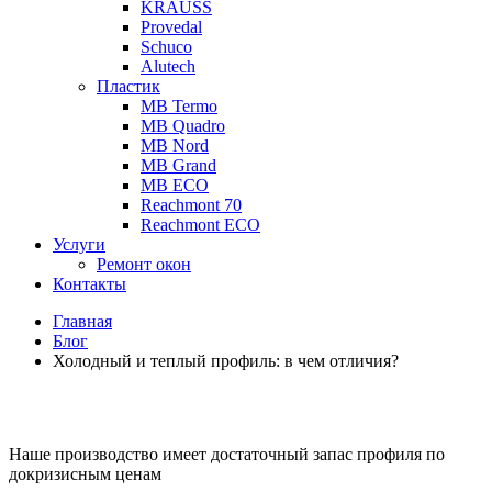
KRAUSS
Provedal
Schuco
Аlutech
Пластик
MB Termo
MB Quadro
MB Nord
MB Grand
MB ECO
Reachmont 70
Reachmont ECO
Услуги
Ремонт окон
Контакты
Главная
Блог
Холодный и теплый профиль: в чем отличия?
Наше производство имеет достаточный запас профиля по
докризисным ценам