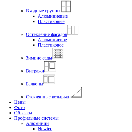
Входные группы
Алюминиевые
Пластиковые
Остекление фасадов
Алюминиевое
Пластиковое
Зимние сады
Витражи
Балконы
Стеклянные козырьки
Цены
Фото
Объекты
Профильные системы
Алюминий
Newtec