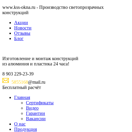
www.kss-okna.ru - Производство светопрозрачных
конструкций
Акции
Новости
Отзывы
Блог
Изготовление и монтаж
конструкций
из алюминия и пластика
24 часа!
8
903
229-23-39
5855168
@mail.ru
Бесплатный расчёт
Главная
Сертификаты
Видео
Гарантии
Вакансии
О нас
Продукция